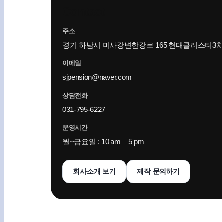
Contact
주소
경기 하남시 미사강변한강로 165 현대클러스터3차 B
이메일
sjpension@naver.com
상담전화
031-795-6227
운영시간
월~금요일 : 10 am – 5 pm
회사소개 보기
제작 문의하기