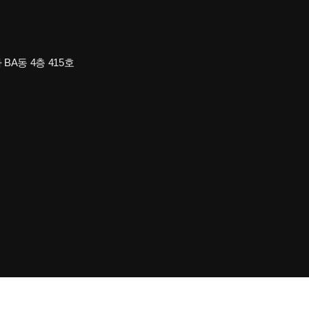
A동 4층 415호