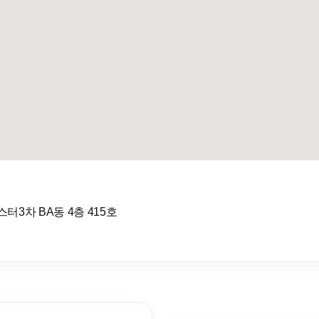
3차 BA동 4층 415호