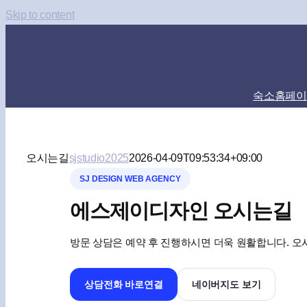
Skip to content
숙소홈페이
오시는길
sjstudio2025
2026-04-09T09:53:34+09:00
SJ DESIGN WEB AGENCY
에스제이디자인 오시는길
방문 상담은 예약 후 진행하시면 더욱 원활합니다. 오
상담전화 바로연결
네이버지도 보기