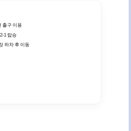
번 출구 이용
2-1 탑승
 하차 후 이동