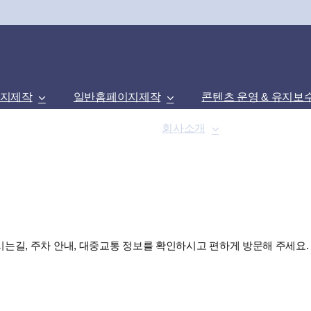
지제작
일반홈페이지제작
콘텐츠 운영 & 유지보
포트폴리오
회사소개
문의하기
시는길, 주차 안내, 대중교통 정보를 확인하시고 편하게 방문해 주세요.