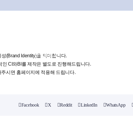
이지제작
일반홈페이지제작
콘텐츠 운영 & 유지보
포트폴리오
회사소개
문의하기
(Brand Identity)을 의미합니다.
인 CI와BI를 제작은 별도로 진행해드립니다.
해주시면 홈페이지에 적용해 드립니다.
Facebook
X
Reddit
LinkedIn
WhatsApp