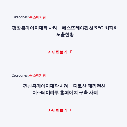
Categories:
숙소마케팅
평창홈페이지제작 사례｜에스뜨레야펜션 SEO 최적화
노출현황
자세히보기
Categories:
숙소마케팅
펜션홈페이지제작 사례｜다로산·테라펜션·
더스테이하루 홈페이지 구축 사례
자세히보기