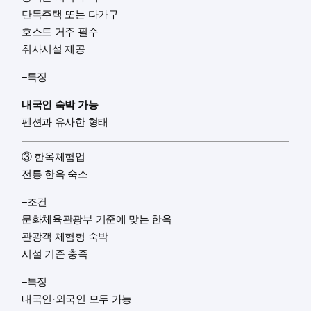
단독주택 또는 다가구
호스트 거주 필수
취사시설 제공
–
특징
내국인 숙박 가능
펜션과 유사한 형태
③ 한옥체험업
전통 한옥 숙소
–
조건
문화체육관광부 기준에 맞는 한옥
관광객 체험형 숙박
시설 기준 충족
–
특징
내국인·외국인 모두 가능