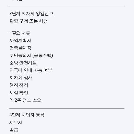
2단계 지자체 영업신고
관할 구청 또는 시청
–
필요 서류
사업계획서
건축물대장
주민동의서 (공동주택)
소방 안전시설
외국어 안내 가능 여부
지자체 심사
현장 점검
시설 확인
약 2주 정도 소요
3단계 사업자 등록
세무서
발급