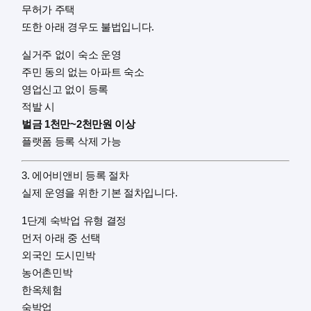
무허가 주택
또한 아래 경우도 불법입니다.
실거주 없이 숙소 운영
주민 동의 없는 아파트 숙소
영업신고 없이 등록
적발 시
벌금 1천만~2천만원 이상
플랫폼 등록 삭제 가능
3. 에어비앤비 등록 절차
실제 운영을 위한 기본 절차입니다.
1단계 숙박업 유형 결정
먼저 아래 중 선택
외국인 도시민박
농어촌민박
한옥체험
숙박업