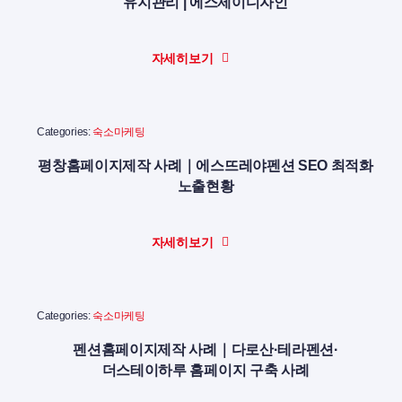
유지관리 | 에스제이디자인
자세히보기
Categories:
숙소마케팅
평창홈페이지제작 사례｜에스뜨레야펜션 SEO 최적화
노출현황
자세히보기
Categories:
숙소마케팅
펜션홈페이지제작 사례｜다로산·테라펜션·
더스테이하루 홈페이지 구축 사례