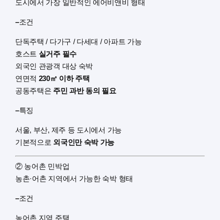
도시에서 가장 일반적인 에어비앤비 형태
–
조건
단독주택 / 다가구 / 다세대 / 아파트 가능
호스트
실거주 필수
외국인 관광객 대상 숙박
연면적
230㎡ 이하 주택
공동주택은
주민 과반 동의 필요
–
특징
서울, 부산, 제주 등 도시에서 가능
기본적으로
외국인만 숙박 가능
② 농어촌 민박업
농촌·어촌 지역에서 가능한 숙박 형태
–
조건
농어촌 지역 주택