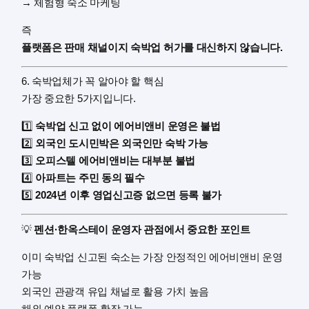
→ 체험형 숙소 마케팅
즉
플랫폼은 판매 채널이지 숙박업 허가를 대신하지 않습니다.
6. 숙박업체가 꼭 알아야 할 핵심
가장 중요한 5가지입니다.
1️⃣
숙박업 신고 없이 에어비앤비 운영은 불법
2️⃣
외국인 도시민박은 외국인만 숙박 가능
3️⃣
오피스텔 에어비앤비는 대부분 불법
4️⃣
아파트는 주민 동의 필수
5️⃣
2024년 이후 영업신고증 없으면 등록 불가
💡
펜션·한옥스테이 운영자 관점에서 중요한 포인트
이미 숙박업 신고된 숙소는 가장 안정적인 에어비앤비 운영
가능
외국인 관광객 유입 채널로 활용 가치 높음
해외 예약 플랫폼 확장 가능