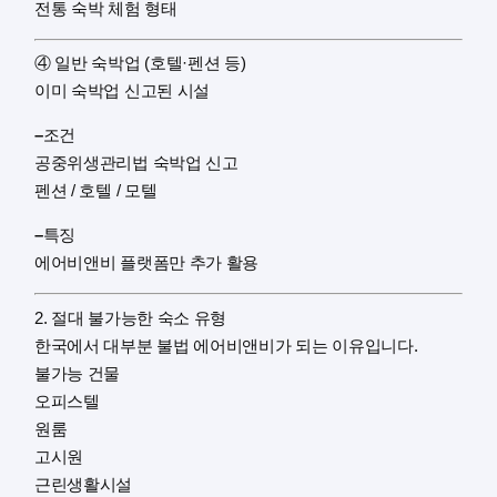
전통 숙박 체험 형태
④ 일반 숙박업 (호텔·펜션 등)
이미 숙박업 신고된 시설
–
조건
공중위생관리법 숙박업 신고
펜션 / 호텔 / 모텔
–
특징
에어비앤비 플랫폼만 추가 활용
2. 절대 불가능한 숙소 유형
한국에서 대부분 불법 에어비앤비가 되는 이유입니다.
불가능 건물
오피스텔
원룸
고시원
근린생활시설