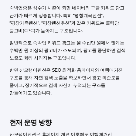
숙박업종은 성수기 시즌이 되면 네이버와 구글 키워드 광고
단가가 빠르게 상승합니다. 특히 “평창계곡펜션”,
“평창가족펜션”, “평창펜션추천”과 같은 키워드는 클릭당
광고비(CPC)가 높아지는 구조입니다.
일반적으로 숙박업 키워드 광고는 월 수십만 원에서 많게는
수백만 원 이상의 광고비가 소모되며, 광고를 중단하면 검색
노출도 함께 사라지는 구조입니다.
반면 산모랭이펜션은 SEO 최적화 홈페이지와 여행매거진
구조를 통해 자연 검색 노출을 확보하면서 광고 의존도를
줄이고, 장기적으로 검색 자산이 누적되는 구조를
만들어가고 있습니다.
현재 운영 방향
산모랭이펜션은 홈페이지 개편 이후에도 여행매거진