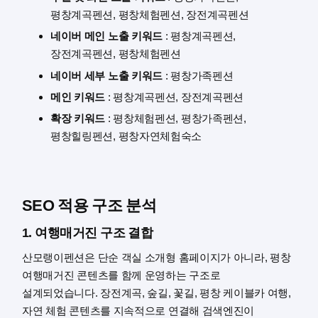
평창계곡펜션, 평창체험펜션, 장전계곡펜션
네이버 메인 노출 키워드
: 평창계곡펜션,
장전계곡펜션, 평창체험펜션
네이버 세부 노출 키워드
: 평창가족펜션
메인 키워드
: 평창계곡펜션, 장전계곡펜션
확장 키워드
: 평창체험펜션, 평창가족펜션,
평창힐링펜션, 평창자연체험숙소
SEO 적용 구조 분석
1. 여행매거진 구조 결합
산모랭이펜션은 단순 객실 소개형 홈페이지가 아니라, 평창
여행매거진 콘텐츠를 함께 운영하는 구조로
설계되었습니다. 장전계곡, 숲길, 꽃길, 평창 케이블카 여행,
자연 체험 콘텐츠를 지속적으로 연결해 검색엔진이