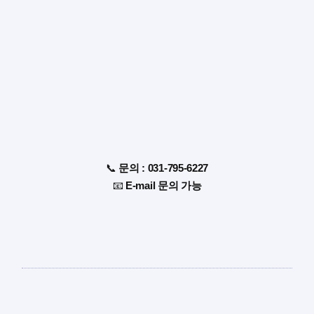
📞
문의 : 031-795-6227
📧
E-mail 문의 가능