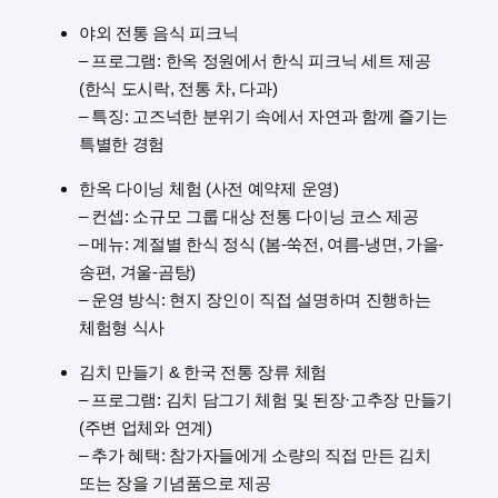
야외 전통 음식 피크닉
– 프로그램: 한옥 정원에서 한식 피크닉 세트 제공
(한식 도시락, 전통 차, 다과)
– 특징: 고즈넉한 분위기 속에서 자연과 함께 즐기는
특별한 경험
한옥 다이닝 체험 (사전 예약제 운영)
– 컨셉: 소규모 그룹 대상 전통 다이닝 코스 제공
– 메뉴: 계절별 한식 정식 (봄-쑥전, 여름-냉면, 가을-
송편, 겨울-곰탕)
– 운영 방식: 현지 장인이 직접 설명하며 진행하는
체험형 식사
김치 만들기 & 한국 전통 장류 체험
– 프로그램: 김치 담그기 체험 및 된장·고추장 만들기
(주변 업체와 연계)
– 추가 혜택: 참가자들에게 소량의 직접 만든 김치
또는 장을 기념품으로 제공