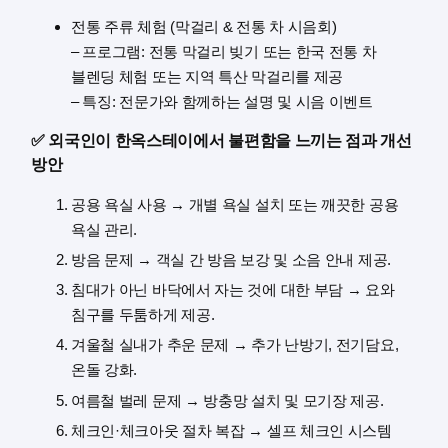
전통 주류 체험 (막걸리 & 전통 차 시음회)
– 프로그램: 전통 막걸리 빚기 또는 한국 전통 차
블렌딩 체험 또는 지역 특산 막걸리를 제공
– 특징: 전문가와 함께하는 설명 및 시음 이벤트
✅ 외국인이 한옥스테이에서 불편함을 느끼는 점과 개선
방안
공용 욕실 사용 → 개별 욕실 설치 또는 깨끗한 공용
욕실 관리.
방음 문제 → 객실 간 방음 보강 및 소음 안내 제공.
침대가 아닌 바닥에서 자는 것에 대한 부담 → 요와
침구를 두툼하게 제공.
겨울철 실내가 추운 문제 → 추가 난방기, 전기담요,
온돌 강화.
여름철 벌레 문제 → 방충망 설치 및 모기장 제공.
체크인·체크아웃 절차 복잡 → 셀프 체크인 시스템