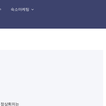
수
숙소마케팅
) 정상회의는