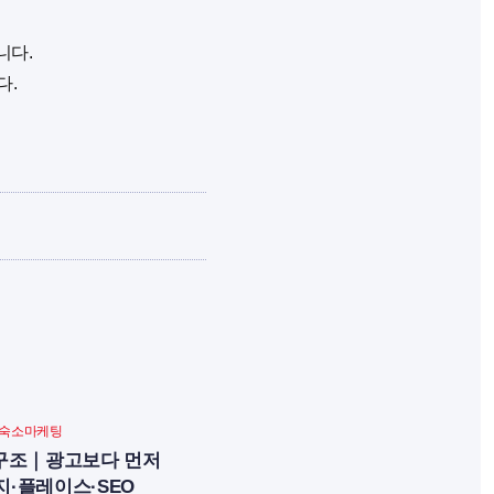
니다.
다.
숙소마케팅
 구조｜광고보다 먼저
·플레이스·SEO