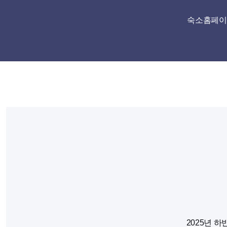
Skip
숙소홈페이
to
content
2025년 