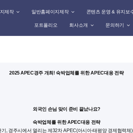
지제작
일반홈페이지제작
콘텐츠 운영 & 유지보
포트폴리오
회사소개
문의하기
2025 APEC경주 개최! 숙박업체를 위한 APEC대응 전략
외국인 손님 맞이 준비 끝났나요?
숙박업체를 위한 APEC대응 전략
하반기, 경주시에서 열리는 제32차 APEC(아시아‧태평양 경제협력체