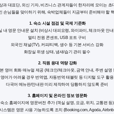
상과 대표단, 외신 기자, 비즈니스 관계자들이 한자리에 모이는 
 손님들을 맞이하기 위해, 숙박업체들이 지금부터 준비해야 할 
1. 숙소 시설 점검 및 국제 기준화
실 내 영문 안내문 설치 (비상시 대피요령, 와이파이, 체크아웃 안내 
멀티 전원 콘센트, USB 포트 구비
외국인 채널(TV), 커피/티백, 생수 등 기본 서비스 강화
화장실 위생 상태, 냄새/습기 관리 필수
2. 직원 응대 역량 강화
본 영어 회화 매뉴얼 제공 (체크인/체크아웃, 금액 안내, 주변 설명 
영어가 어려울 경우 번역앱, 자동번역 태블릿 등 디지털 도구 활용
다국어 메뉴판/안내판 미리 제작하여 당황하지 않도록 준비
3. 홈페이지 및 온라인 정보 영문화
숙소 홈페이지에 영문버전 추가 (객실 설명, 요금, 위치, 교통편 등)
시스템은 영문 사용 가능하도록 조치 (Booking.com, Agoda, Airbnb