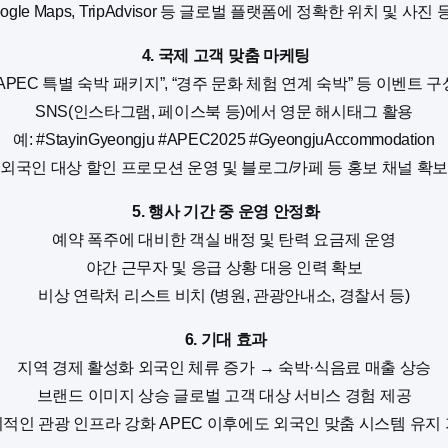
ogle Maps, TripAdvisor 등 글로벌 플랫폼에 정확한 위치 및 사진
4. 국제 고객 맞춤 마케팅
“APEC 특별 숙박 패키지”, “경주 문화 체험 연계 숙박” 등 이벤트 구
SNS(인스타그램, 페이스북 등)에서 영문 해시태그 활용
예: #StayinGyeongju #APEC2025 #GyeongjuAccommodation
외국인 대상 할인 프로모션 운영 및 블로그/카페 등 홍보 채널 확
5. 행사 기간 중 운영 안정화
예약 폭주에 대비한 객실 배정 및 탄력 요금제 운영
야간 근무자 및 응급 상황 대응 인력 확보
비상 연락처 리스트 비치 (병원, 관광안내소, 경찰서 등)
6. 기대 효과
지역 경제 활성화 외국인 체류 증가 → 숙박·식음료 매출 상승
브랜드 이미지 상승 글로벌 고객 대상 서비스 경험 제공
적인 관광 인프라 강화 APEC 이후에도 외국인 맞춤 시스템 유지