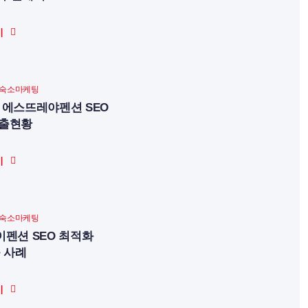
기
숙소마케팅
에스뜨레야펜션 SEO
노출현황
기
숙소마케팅
펜션 SEO 최적화
 사례
기