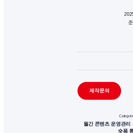
20
준
제작문의
Categori
월간 콘텐츠 운영관리
숏폼 