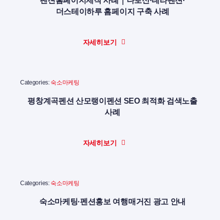
펜션홈페이지제작 사례｜다로산·테라펜션·
더스테이하루 홈페이지 구축 사례
자세히보기
Categories:
숙소마케팅
평창계곡펜션 산모랭이펜션 SEO 최적화 검색노출
사례
자세히보기
Categories:
숙소마케팅
숙소마케팅·펜션홍보 여행매거진 광고 안내