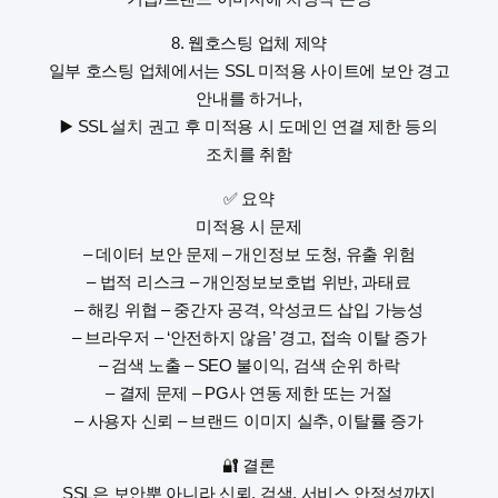
8. 웹호스팅 업체 제약
일부 호스팅 업체에서는 SSL 미적용 사이트에 보안 경고
안내를 하거나,
▶️ SSL 설치 권고 후 미적용 시 도메인 연결 제한 등의
조치를 취함
✅ 요약
미적용 시 문제
– 데이터 보안 문제 – 개인정보 도청, 유출 위험
– 법적 리스크 – 개인정보보호법 위반, 과태료
– 해킹 위협 – 중간자 공격, 악성코드 삽입 가능성
– 브라우저 – ‘안전하지 않음’ 경고, 접속 이탈 증가
– 검색 노출 – SEO 불이익, 검색 순위 하락
– 결제 문제 – PG사 연동 제한 또는 거절
– 사용자 신뢰 – 브랜드 이미지 실추, 이탈률 증가
🔐 결론
SSL은 보안뿐 아니라 신뢰, 검색, 서비스 안정성까지