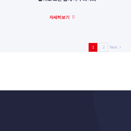
자세히보기
Next
1
2