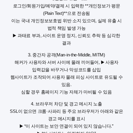
로그인/회원가입/예약/결제 시 입력한 **개인정보가 평문
(Plain Text)**으로 전송됨
이는 국내 개인정보보호법 위반 소지 있으며, 실제 유출 시
법적 책임 발생 가능
▶️ 과태료 부과, 사이트 운영 정지, 신뢰도 추락 등 심각한
결과
3. 중간자 공격(Man-in-the-Middle, MITM)
해커가 사용자와 서버 사이에 몰래 끼어들어, ▶️ 사용자
입력값을 바꾸거나 악성코드를 삽입
웹사이트가 조작되어 사용자 몰래 피싱 사이트로 유도될 수
있음.
심할 경우 홈페이지 기능 자체가 마비될 수 있음
4. 브라우저 차단 및 경고 메시지 노출
SSL이 없으면 크롬·사파리 등 주요 브라우저가 아래와 같은
경고 메시지를 표시
▶️ “이 사이트는 보안 연결이 되어 있지 않습니다.”