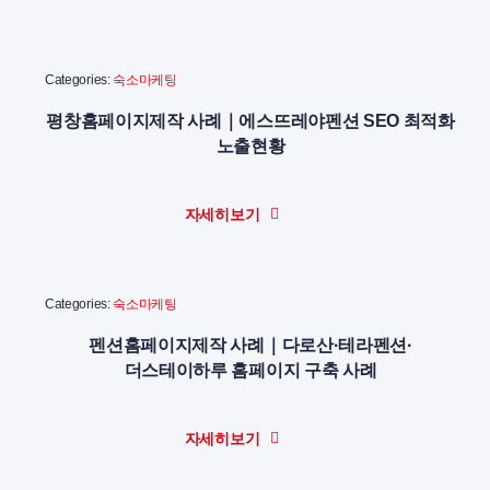
Categories:
숙소마케팅
평창홈페이지제작 사례｜에스뜨레야펜션 SEO 최적화
노출현황
자세히보기
Categories:
숙소마케팅
펜션홈페이지제작 사례｜다로산·테라펜션·
더스테이하루 홈페이지 구축 사례
자세히보기