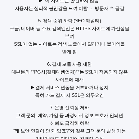
▶️ “이 사이트는 안전하지 않음”
사용자는 심리적 불안감을 느껴 이탈 → 방문자 수 급감
5. 검색 순위 하락 (SEO 패널티)
구글, 네이버 등 주요 검색엔진은 HTTPS 사이트에 가산점을
부여
SSL이 없는 사이트는 검색 노출에서 밀리거나 불이익을
받게 됨
6. 결제 모듈 사용 제한
대부분의 **PG사(결제대행업체)**는 SSL이 적용되지 않은
사이트에 대해
▶️ 결제 서비스 연동을 거부하거나 정지
특히 카드 결제 시 SSL은 의무요건
7. 운영 신뢰성 저하
고객 문의, 예약, 가입 등 과정에서 정보 보호가 안되면
신뢰도 급격히 하락
“왜 보안 연결이 안 돼 있죠?”와 같은 고객 문의 발생 가능
기업/브랜드 이미지에 치명적 손상