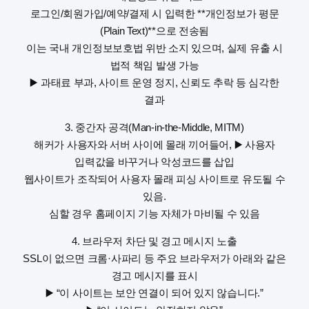
로그인/회원가입/예약/결제 시 입력한 **개인정보가 평문
(Plain Text)**으로 전송됨
이는 국내 개인정보보호법 위반 소지 있으며, 실제 유출 시
법적 책임 발생 가능
▶️ 과태료 부과, 사이트 운영 정지, 신뢰도 추락 등 심각한
결과
3. 중간자 공격(Man-in-the-Middle, MITM)
해커가 사용자와 서버 사이에 몰래 끼어들어, ▶️ 사용자
입력값을 바꾸거나 악성코드를 삽입
웹사이트가 조작되어 사용자 몰래 피싱 사이트로 유도될 수
있음.
심할 경우 홈페이지 기능 자체가 마비될 수 있음
4. 브라우저 차단 및 경고 메시지 노출
SSL이 없으면 크롬·사파리 등 주요 브라우저가 아래와 같은
경고 메시지를 표시
▶️ “이 사이트는 보안 연결이 되어 있지 않습니다.”