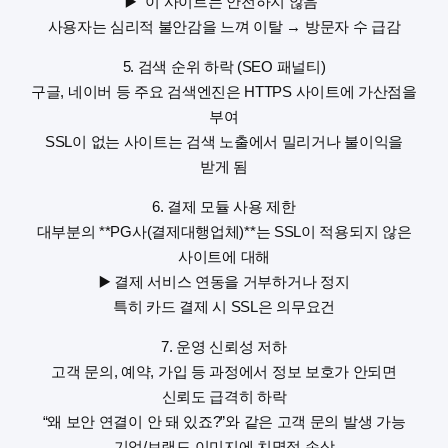
▶️ “이 사이트는 안전하지 않음”
사용자는 심리적 불안감을 느껴 이탈 → 방문자 수 급감
5. 검색 순위 하락 (SEO 패널티)
구글, 네이버 등 주요 검색엔진은 HTTPS 사이트에 가산점을
부여
SSL이 없는 사이트는 검색 노출에서 밀리거나 불이익을
받게 됨
6. 결제 모듈 사용 제한
대부분의 **PG사(결제대행업체)**는 SSL이 적용되지 않은
사이트에 대해
▶️ 결제 서비스 연동을 거부하거나 정지
특히 카드 결제 시 SSL은 의무요건
7. 운영 신뢰성 저하
고객 문의, 예약, 가입 등 과정에서 정보 보호가 안되면
신뢰도 급격히 하락
“왜 보안 연결이 안 돼 있죠?”와 같은 고객 문의 발생 가능
기업/브랜드 이미지에 치명적 손상