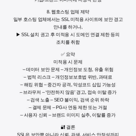
8. 웹호스팅 업체 제약
일부 호스팅 업체에서는 SSL 미적용 사이트에 보안 경고
안내를 하거나,
▶️ SSL 설치 권고 후 미적용 시 도메인 연결 제한 등의
조치를 취함
✅ 요약
미적용 시 문제
– 데이터 보안 문제 – 개인정보 도청, 유출 위험
– 법적 리스크 – 개인정보보호법 위반, 과태료
– 해킹 위협 – 중간자 공격, 악성코드 삽입 가능성
– 브라우저 – ‘안전하지 않음’ 경고, 접속 이탈 증가
– 검색 노출 – SEO 불이익, 검색 순위 하락
– 결제 문제 – PG사 연동 제한 또는 거절
– 사용자 신뢰 – 브랜드 이미지 실추, 이탈률 증가
🔐 결론
SSL은 보안뿐 아니라 신뢰, 검색, 서비스 안정성까지